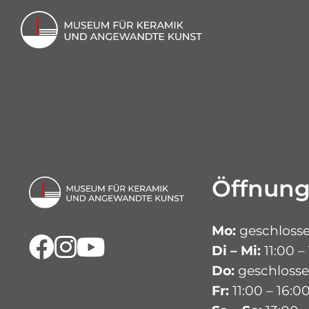
Start
Be
Öffnung
Mo:
geschloss
Facebook
Instagram
Youtube
Di – Mi:
11:00 –
Do:
geschloss
Fr:
11:00 – 16:0