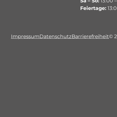
Sa – So:
13:00 –
Feiertage:
13:0
Impressum
Datenschutz
Barrierefreiheit
© 