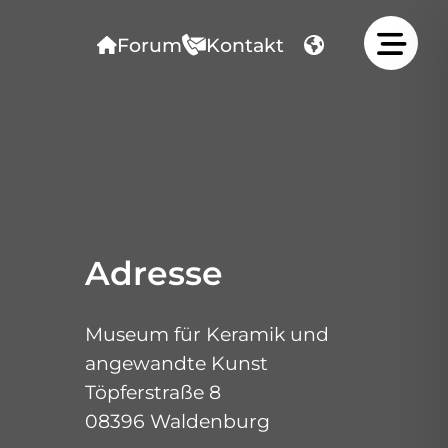
Forum
Kontakt
m
Kontakt
Adresse
Museum für Keramik und
angewandte Kunst
Töpferstraße 8
08396 Waldenburg