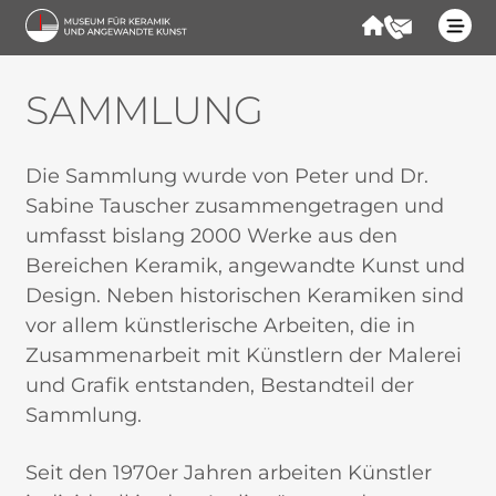
Forum
Kontakt
Start
SAMMLUNG
Besuchen
Die Sammlung wurde von Peter und Dr.
Sabine Tauscher zusammengetragen und
Programm
umfasst bislang 2000 Werke aus den
Bereichen Keramik, angewandte Kunst und
Kontakt
Design. Neben historischen Keramiken sind
vor allem künstlerische Arbeiten, die in
Zusammenarbeit mit Künstlern der Malerei
und Grafik entstanden, Bestandteil der
Sammlung.
Seit den 1970er Jahren arbeiten Künstler